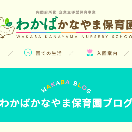
内閣府所管 企業主導型保育事業
て
園での生活
入園案内
わかばかなやま保育園ブロ