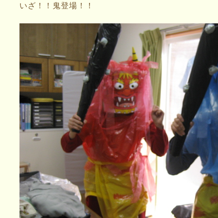
いざ！！鬼登場！！