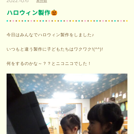
2022.10.6
未分類
ハロウィン製作
今日はみんなでハロウィン製作をしました♪
いつもと違う製作に子どもたちはワクワク!(^^)!
何をするのかな～？？とニコニコでした！