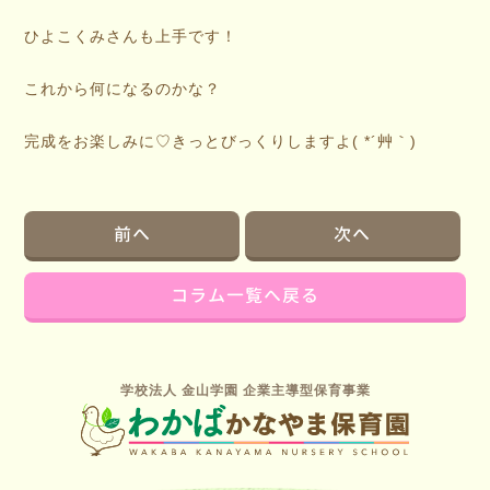
ひよこくみさんも上手です！
これから何になるのかな？
完成をお楽しみに♡きっとびっくりしますよ( *´艸｀)
前へ
次へ
コラム一覧へ戻る
学校法人 金山学園 企業主導型保育事業