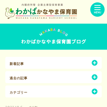
内閣府所管 企業主導型保育事業
MENU
わかばかなやま保育園ブログ
新着記事
過去の記事
カテゴリー