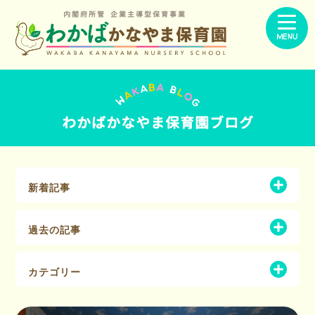
内閣府所管 企業主導型保育事業
MENU
わかばかなやま保育園ブログ
新着記事
過去の記事
カテゴリー