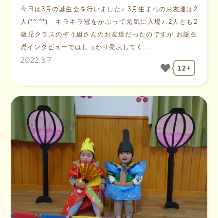
今日は3月の誕生会を行いました♪ 3月生まれのお友達は2
人(*^-^*) キラキラ冠をかぶって元気に入場♪ 2人とも2
歳児クラスのぞう組さんのお友達だったのですが お誕生
児インタビューではしっかり発表してく …
2022.3.7
12+