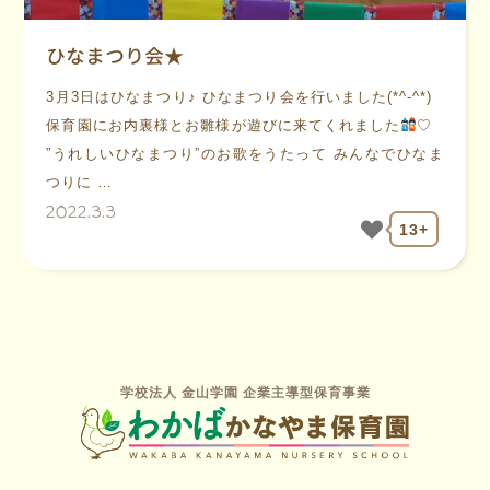
ひなまつり会★
3月3日はひなまつり♪ ひなまつり会を行いました(*^-^*)
保育園にお内裏様とお雛様が遊びに来てくれました
♡
”うれしいひなまつり”のお歌をうたって みんなでひなま
つりに …
2022.3.3
13+
学校法人 金山学園 企業主導型保育事業