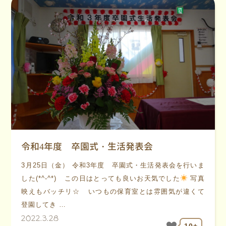
令和4年度 卒園式・生活発表会
3月25日（金） 令和3年度 卒園式・生活発表会を行いま
した(*^-^*) この日はとっても良いお天気でした
写真
映えもバッチリ☆ いつもの保育室とは雰囲気が違くて
登園してき …
2022.3.28