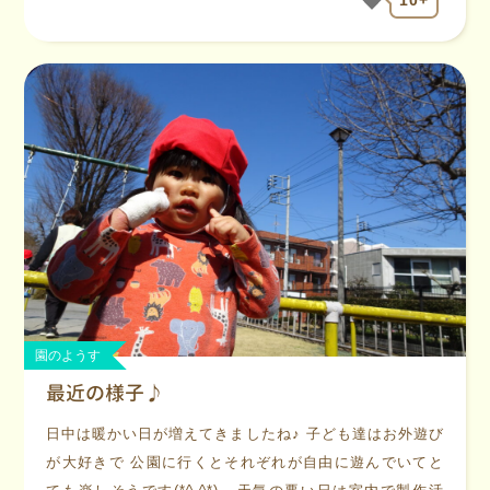
10+
園のようす
最近の様子♪
日中は暖かい日が増えてきましたね♪ 子ども達はお外遊び
が大好きで 公園に行くとそれぞれが自由に遊んでいてと