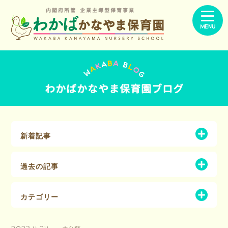
内閣府所管 企業主導型保育事業
MENU
わかばかなやま保育園ブログ
新着記事
過去の記事
カテゴリー