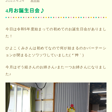
2023.4.24
未分類
4月お誕生日会♪
今日は令和5年度始まっての初めてのお誕生日会がありまし
た！
ひよこくみさんは初めてなので何が始まるのかパーテーシ
ョンが閉まるとソワソワしていました( *´艸｀)
今月はぞう組さんのお姉さん♪また一つお姉さんになりまし
た♪