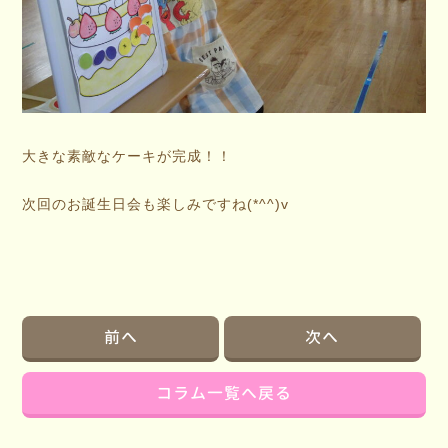
大きな素敵なケーキが完成！！
次回のお誕生日会も楽しみですね(*^^)v
前へ
次へ
コラム一覧へ戻る