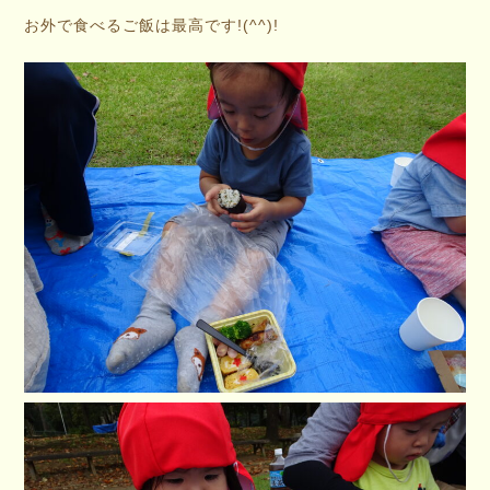
お外で食べるご飯は最高です!(^^)!