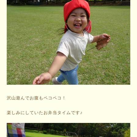
沢山遊んでお腹もペコペコ！
楽しみにしていたお弁当タイムです♪