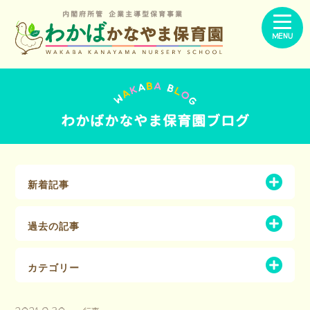
内閣府所管 企業主導型保育事業
MENU
わかばかなやま保育園ブログ
新着記事
過去の記事
カテゴリー