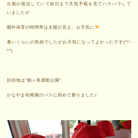
台風が接近していて前日まで天気予報を見てハラハラして
いましたが
園外保育の時間帯は太陽が見え、お天気に
暑いくらいの気候でしたがお天気になってよかったです(*^-
^*)
目的地は”鶴ヶ島運動公園”
かなやま幼稚園のバスに初めて乗りました♪