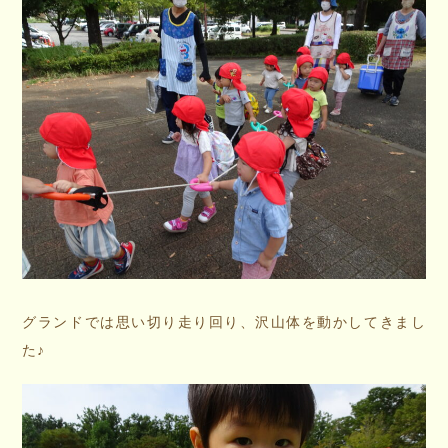
グランドでは思い切り走り回り、沢山体を動かしてきまし
た♪