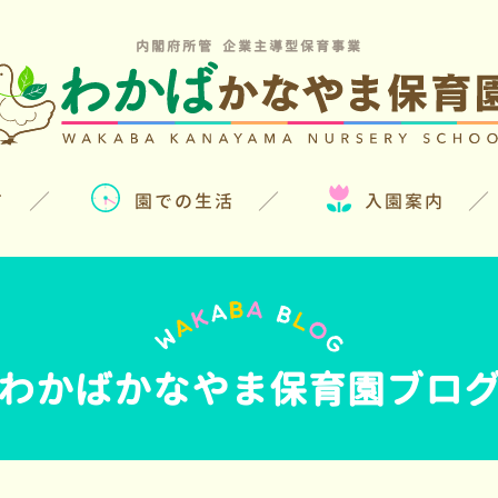
内閣府所管 企業主導型保育事業
て
園での生活
入園案内
わかばかなやま保育園ブロ