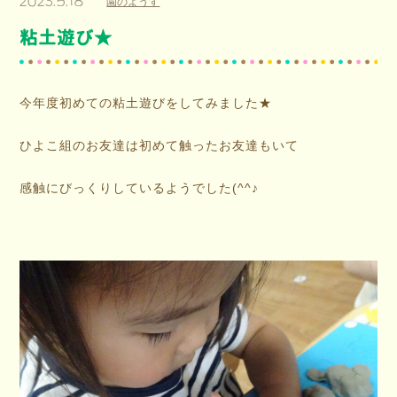
2023.5.18
園のようす
粘土遊び★
今年度初めての粘土遊びをしてみました★
ひよこ組のお友達は初めて触ったお友達もいて
感触にびっくりしているようでした(^^♪