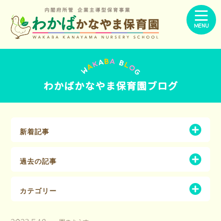
内閣府所管 企業主導型保育事業
MENU
わかばかなやま保育園ブログ
新着記事
過去の記事
カテゴリー